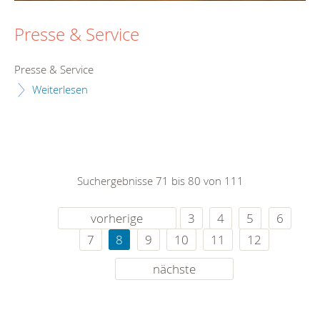
Presse & Service
Presse & Service
Weiterlesen
Suchergebnisse 71 bis 80 von 111
vorherige
3
4
5
6
7
8
9
10
11
12
nächste