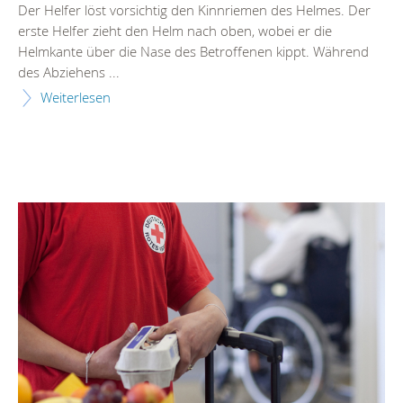
Der Helfer löst vorsichtig den Kinnriemen des Helmes. Der
erste Helfer zieht den Helm nach oben, wobei er die
Helmkante über die Nase des Betroffenen kippt. Während
des Abziehens ...
Weiterlesen