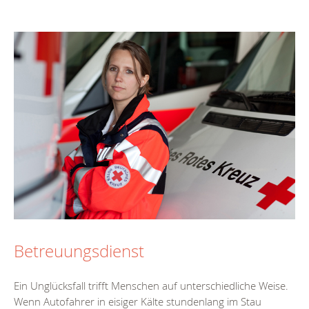
Betreuungsdienst
Ein Unglücksfall trifft Menschen auf unterschiedliche Weise.
Wenn Autofahrer in eisiger Kälte stundenlang im Stau