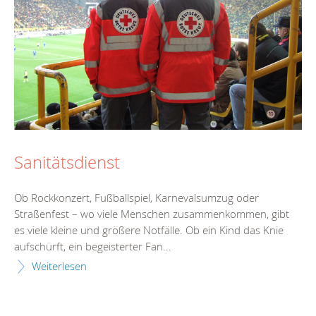
Sanitätsdienst
Ob Rockkonzert, Fußballspiel, Karnevalsumzug oder
Straßenfest – wo viele Menschen zusammenkommen, gibt
es viele kleine und größere Notfälle. Ob ein Kind das Knie
aufschürft, ein begeisterter Fan...
Weiterlesen