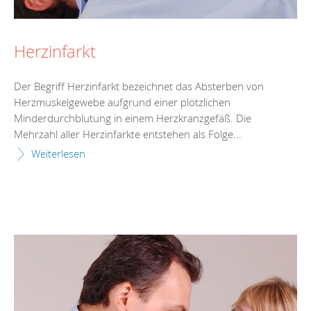
Herzinfarkt
Der Begriff Herzinfarkt bezeichnet das Absterben von
Herzmuskelgewebe aufgrund einer plötzlichen
Minderdurchblutung in einem Herzkranzgefäß. Die
Mehrzahl aller Herzinfarkte entstehen als Folge...
Weiterlesen