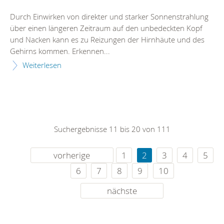
Durch Einwirken von direkter und starker Sonnenstrahlung
über einen längeren Zeitraum auf den unbedeckten Kopf
und Nacken kann es zu Reizungen der Hirnhäute und des
Gehirns kommen. Erkennen...
Weiterlesen
Suchergebnisse 11 bis 20 von 111
vorherige
1
2
3
4
5
6
7
8
9
10
nächste