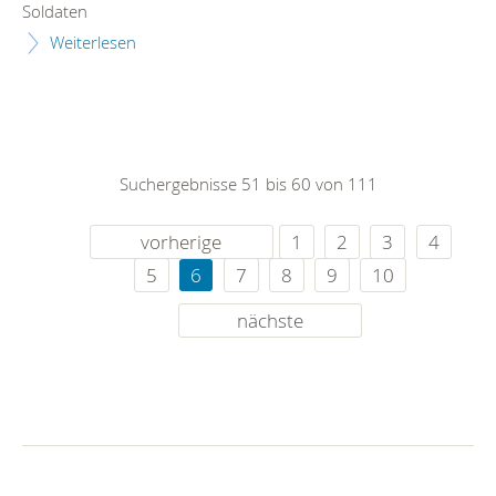
Soldaten
Weiterlesen
Suchergebnisse 51 bis 60 von 111
vorherige
1
2
3
4
5
6
7
8
9
10
nächste