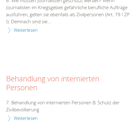
6. Wie müssen Journalisten geschützt werden? Wenn
Journalisten im Kriegsgebiet gefährliche berufliche Aufträge
ausführen, gelten sie ebenfalls als Zivilpersonen (Art. 79 I ZP
I). Demnach sind sie...
Weiterlesen
Behandlung von internierten
Personen
7. Behandlung von internierten Personen B. Schutz der
Zivilbevölkerung
Weiterlesen