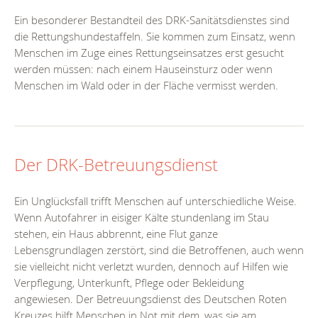
Ein besonderer Bestandteil des DRK-Sanitätsdienstes sind
die Rettungshundestaffeln. Sie kommen zum Einsatz, wenn
Menschen im Zuge eines Rettungseinsatzes erst gesucht
werden müssen: nach einem Hauseinsturz oder wenn
Menschen im Wald oder in der Fläche vermisst werden.
Der DRK-Betreuungsdienst
Ein Unglücksfall trifft Menschen auf unterschiedliche Weise.
Wenn Autofahrer in eisiger Kälte stundenlang im Stau
stehen, ein Haus abbrennt, eine Flut ganze
Lebensgrundlagen zerstört, sind die Betroffenen, auch wenn
sie vielleicht nicht verletzt wurden, dennoch auf Hilfen wie
Verpflegung, Unterkunft, Pflege oder Bekleidung
angewiesen. Der Betreuungsdienst des Deutschen Roten
Kreuzes hilft Menschen in Not mit dem, was sie am