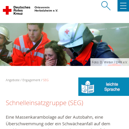
Ortsverein
Herbolzheim e.V.
Foto: D. Winter / DRK e.V.
Angebote
Engagement
SEG
Schnelleinsatzgruppe (SEG)
Eine Massenkarambolage auf der Autobahn, eine
Überschwemmung oder ein Schwächeanfall auf dem