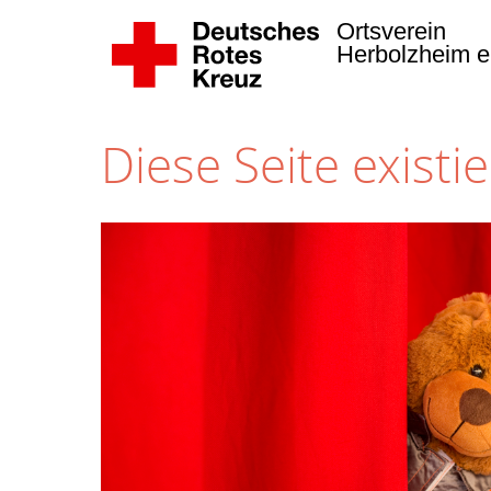
Ortsverein
Herbolzheim e
Diese Seite existie