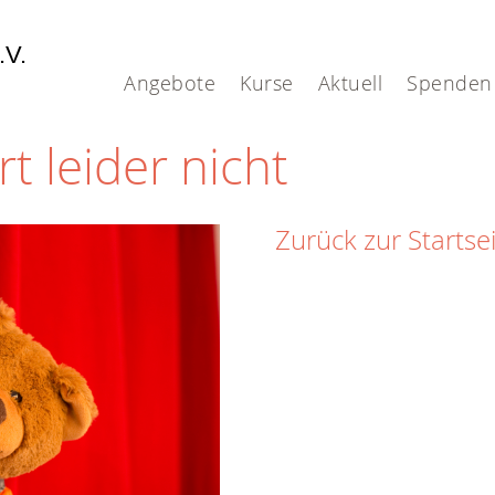
.V.
Angebote
Kurse
Aktuell
Spenden
rt leider nicht
Zurück zur Startse