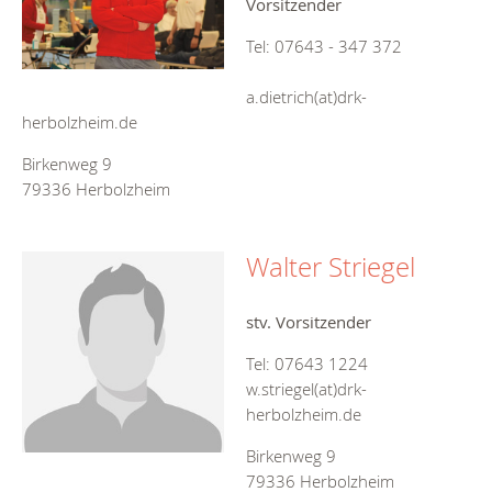
Vorsitzender
Tel: 07643 - 347 372
a.dietrich(at)drk-
herbolzheim.de
Birkenweg 9
79336 Herbolzheim
Walter Striegel
stv. Vorsitzender
Tel: 07643 1224
w.striegel(at)drk-
herbolzheim.de
Birkenweg 9
79336 Herbolzheim