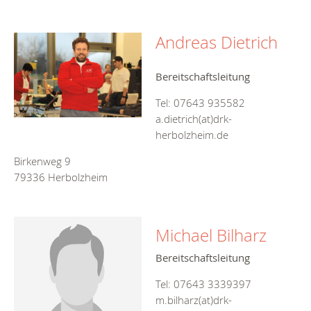
Andreas Dietrich
Bereitschaftsleitung
Tel: 07643 935582
a.dietrich(at)drk-
herbolzheim.de
Birkenweg 9
79336 Herbolzheim
Michael Bilharz
Bereitschaftsleitung
Tel: 07643 3339397
m.bilharz(at)drk-