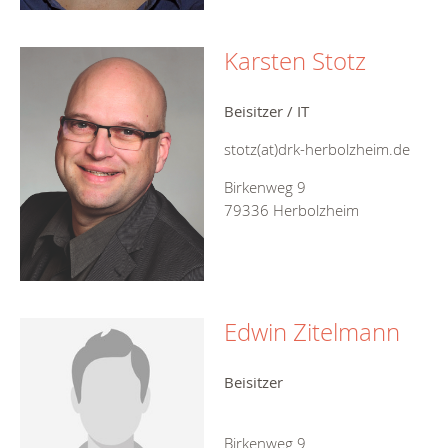
Karsten Stotz
Beisitzer / IT
stotz(at)drk-herbolzheim.de
Birkenweg 9
79336 Herbolzheim
Edwin Zitelmann
Beisitzer
Birkenweg 9