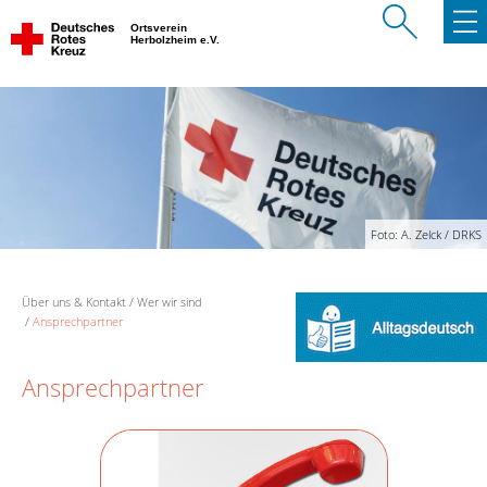
Ortsverein
Herbolzheim e.V.
Foto: A. Zelck / DRKS
Über uns & Kontakt
Wer wir sind
Ansprechpartner
Ansprechpartner