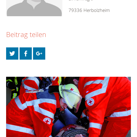
79336 Herbolzheim
Beitrag teilen