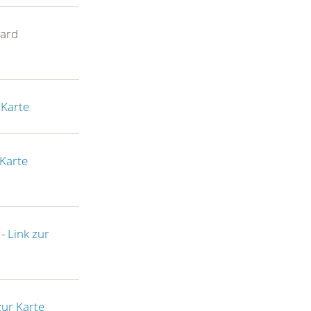
ard
 Karte
 Karte
 -
Link zur
zur Karte