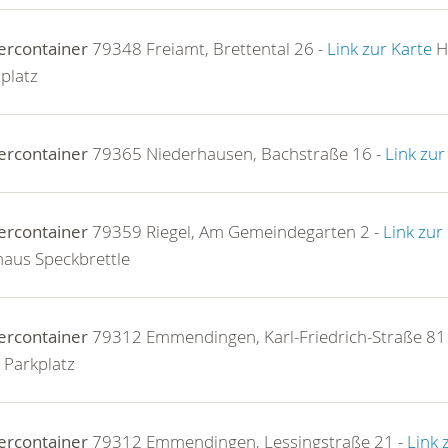
ercontainer
79348 Freiamt, Brettental 26 -
Link zur Karte
H
platz
ercontainer
79365 Niederhausen, Bachstraße 16 -
Link zur
ercontainer
79359 Riegel, Am Gemeindegarten 2 -
Link zur
aus Speckbrettle
ercontainer
79312 Emmendingen, Karl-Friedrich-Straße 81
Parkplatz
ercontainer
79312 Emmendingen, Lessingstraße 21 -
Link 