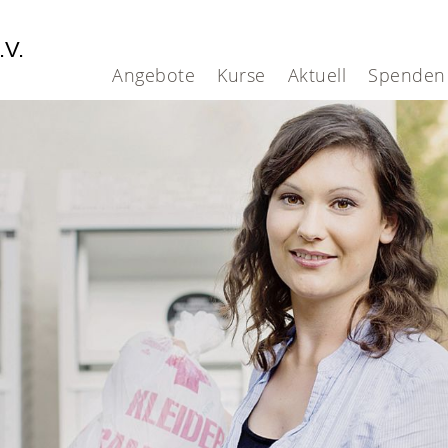
.V.
Angebote
Kurse
Aktuell
Spenden