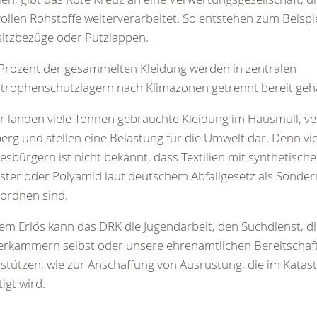
ollen Rohstoffe weiterverarbeitet. So entstehen zum Beisp
itzbezüge oder Putzlappen.
Prozent der gesammelten Kleidung werden in zentralen
trophenschutzlagern nach Klimazonen getrennt bereit geha
r landen viele Tonnen gebrauchte Kleidung im Hausmüll, v
erg und stellen eine Belastung für die Umwelt dar. Denn vi
sbürgern ist nicht bekannt, dass Textilien mit synthetische
ster oder Polyamid laut deutschem Abfallgesetz als Sonder
ordnen sind.
em Erlös kann das DRK die Jugendarbeit, den Suchdienst, d
erkammern selbst oder unsere ehrenamtlichen Bereitschaf
stützen, wie zur Anschaffung von Ausrüstung, die im Kata
igt wird.