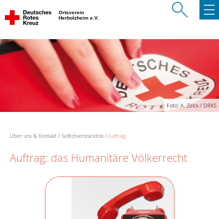
Ortsverein
Herbolzheim e.V.
Foto: A. Zelck / DRKS
Über uns & Kontakt
Selbstverständnis
Auftrag
Auftrag: das Humanitäre Völkerrecht