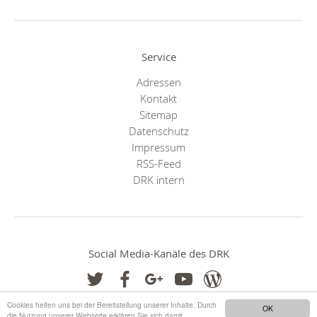
Service
Adressen
Kontakt
Sitemap
Datenschutz
Impressum
RSS-Feed
DRK intern
Social Media-Kanäle des DRK
Cookies helfen uns bei der Bereitstellung unserer Inhalte. Durch
OK
die Nutzung unserer Webseite erklären Sie sich damit