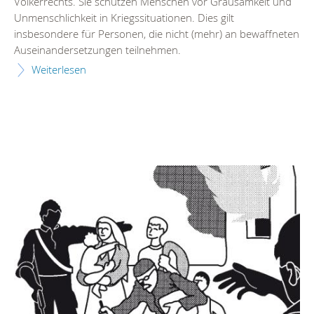
Völkerrechts. Sie schützen Menschen vor Grausamkeit und
Unmenschlichkeit in Kriegssituationen. Dies gilt
insbesondere für Personen, die nicht (mehr) an bewaffneten
Auseinandersetzungen teilnehmen.
Weiterlesen