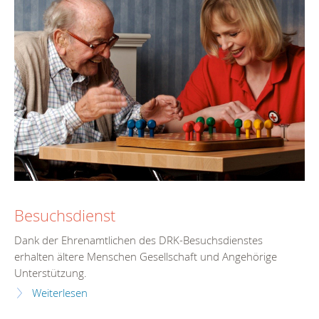
Besuchsdienst
Dank der Ehrenamtlichen des DRK-Besuchsdienstes
erhalten ältere Menschen Gesellschaft und Angehörige
Unterstützung.
Weiterlesen