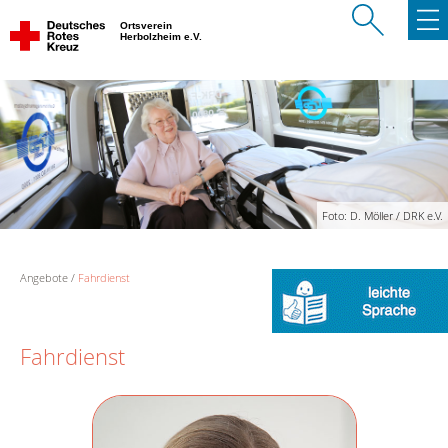
Ortsverein
Herbolzheim e.V.
Foto: D. Möller / DRK e.V.
Angebote
Fahrdienst
Fahrdienst