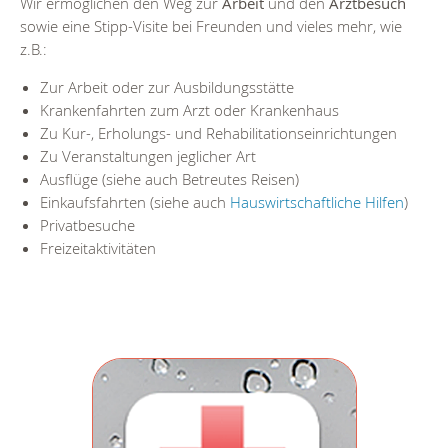
Wir ermöglichen den Weg zur
Arbeit
und den
Arztbesuch
sowie eine Stipp-Visite bei Freunden und vieles mehr, wie
z.B.:
Zur Arbeit oder zur Ausbildungsstätte
Krankenfahrten zum Arzt oder Krankenhaus
Zu Kur-, Erholungs- und Rehabilitationseinrichtungen
Zu Veranstaltungen jeglicher Art
Ausflüge (siehe auch Betreutes Reisen)
Einkaufsfahrten (siehe auch
Hauswirtschaftliche Hilfen
)
Privatbesuche
Freizeitaktivitäten