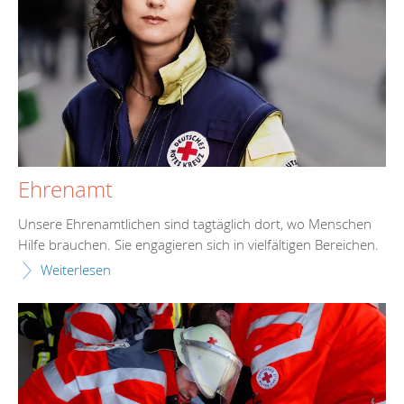
Ehrenamt
Unsere Ehrenamtlichen sind tagtäglich dort, wo Menschen
Hilfe brauchen. Sie engagieren sich in vielfältigen Bereichen.
Weiterlesen