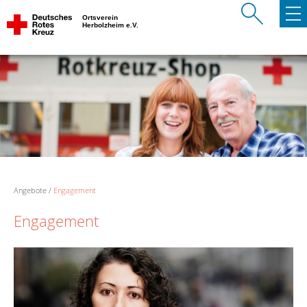
Ortsverein
Herbolzheim e.V.
Angebote
Engagement
Engagement