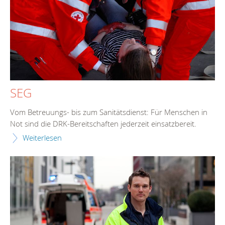
SEG
Vom Betreuungs- bis zum Sanitätsdienst: Für Menschen in
Not sind die DRK-Bereitschaften jederzeit einsatzbereit.
Weiterlesen