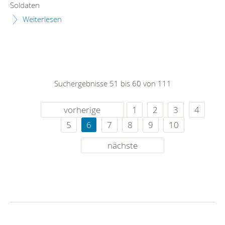
Soldaten
Weiterlesen
Suchergebnisse 51 bis 60 von 111
vorherige
1
2
3
4
5
6
7
8
9
10
nächste