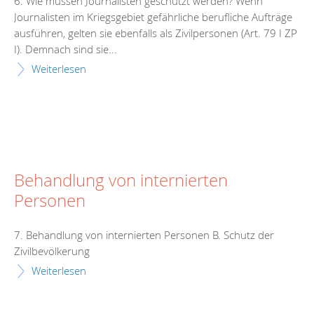
6. Wie müssen Journalisten geschützt werden? Wenn
Journalisten im Kriegsgebiet gefährliche berufliche Aufträge
ausführen, gelten sie ebenfalls als Zivilpersonen (Art. 79 I ZP
I). Demnach sind sie...
Weiterlesen
Behandlung von internierten
Personen
7. Behandlung von internierten Personen B. Schutz der
Zivilbevölkerung
Weiterlesen