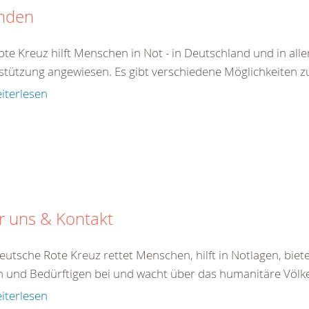
nden
te Kreuz hilft Menschen in Not - in Deutschland und in aller
stützung angewiesen. Es gibt verschiedene Möglichkeiten zu 
iterlesen
r uns & Kontakt
eutsche Rote Kreuz rettet Menschen, hilft in Notlagen, bie
 und Bedürftigen bei und wacht über das humanitäre Völkerr
iterlesen