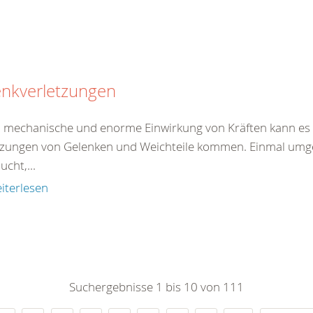
enkverletzungen
 mechanische und enorme Einwirkung von Kräften kann es 
tzungen von Gelenken und Weichteile kommen. Einmal umgekn
ucht,...
iterlesen
Suchergebnisse 1 bis 10 von 111