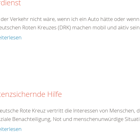
dienst
er Verkehr nicht wäre, wenn ich ein Auto hätte oder wenn i
eutschen Roten Kreuzes (DRK) machen mobil und aktiv sein 
iterlesen
tenzsichernde Hilfe
eutsche Rote Kreuz vertritt die Interessen von Menschen, d
ziale Benachteiligung, Not und menschenunwürdige Situatio
iterlesen