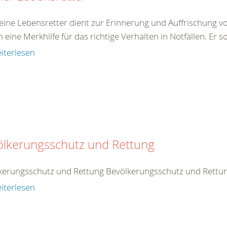
eine Lebensretter dient zur Erinnerung und Auffrischung von
eine Merkhilfe für das richtige Verhalten in Notfällen. Er so
iterlesen
ölkerungsschutz und Rettung
kerungsschutz und Rettung Bevölkerungsschutz und Rettu
iterlesen