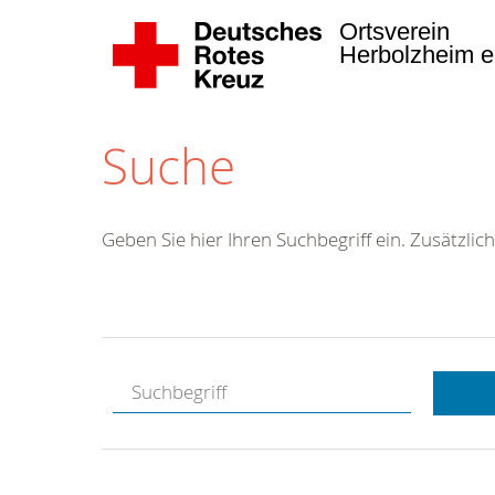
Ortsverein
Herbolzheim e
Suche
Geben Sie hier Ihren Suchbegriff ein. Zusätzlich
Kostenlose
Hotline.
Wir berate
gerne.