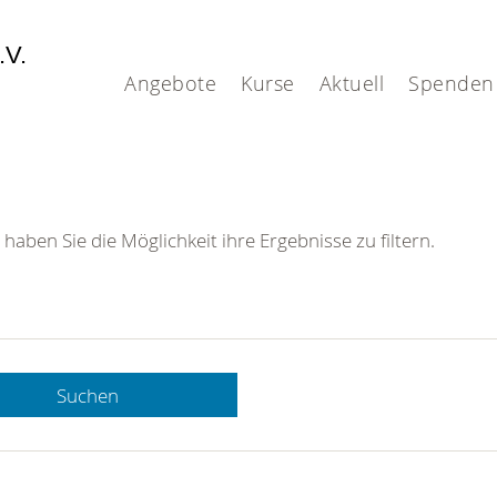
.V.
Angebote
Kurse
Aktuell
Spenden
 haben Sie die Möglichkeit ihre Ergebnisse zu filtern.
Suchen
 DRK-
n Sie