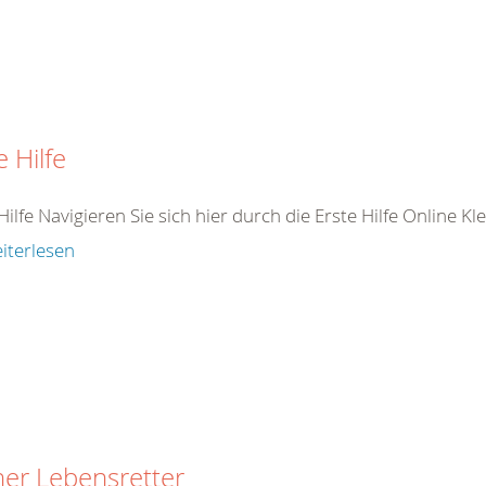
e Hilfe
Hilfe Navigieren Sie sich hier durch die Erste Hilfe Online K
iterlesen
ner Lebensretter