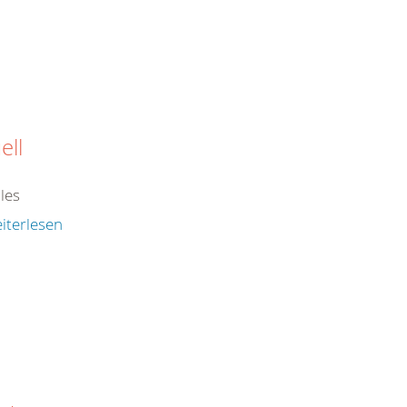
ell
les
iterlesen