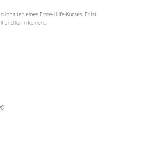
 Inhalten eines Erste-Hilfe-Kurses. Er ist
ll und kann keinen...
ng