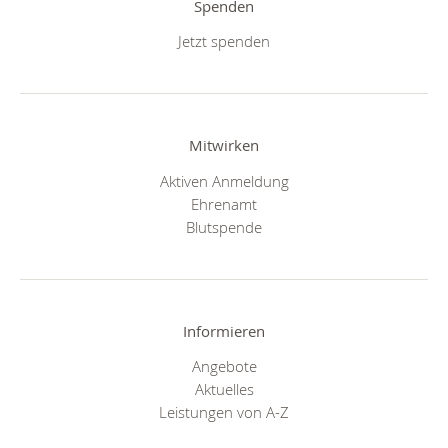
Spenden
Jetzt spenden
Mitwirken
Aktiven Anmeldung
Ehrenamt
Blutspende
Informieren
Angebote
Aktuelles
Leistungen von A-Z