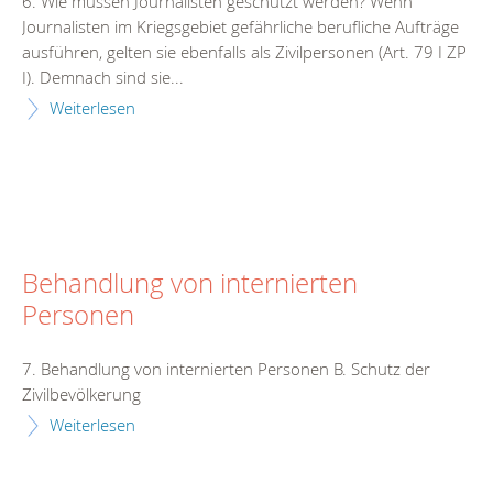
6. Wie müssen Journalisten geschützt werden? Wenn
Journalisten im Kriegsgebiet gefährliche berufliche Aufträge
ausführen, gelten sie ebenfalls als Zivilpersonen (Art. 79 I ZP
I). Demnach sind sie...
Weiterlesen
Behandlung von internierten
Personen
7. Behandlung von internierten Personen B. Schutz der
Zivilbevölkerung
Weiterlesen