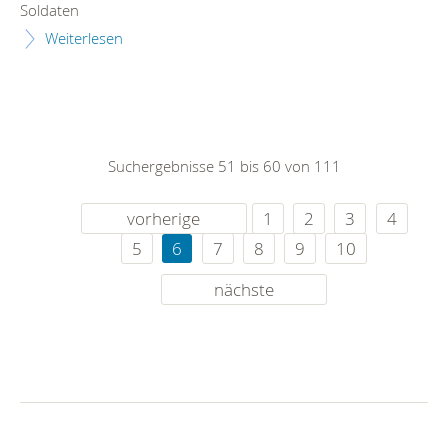
Soldaten
Weiterlesen
Suchergebnisse 51 bis 60 von 111
vorherige
1
2
3
4
5
6
7
8
9
10
nächste