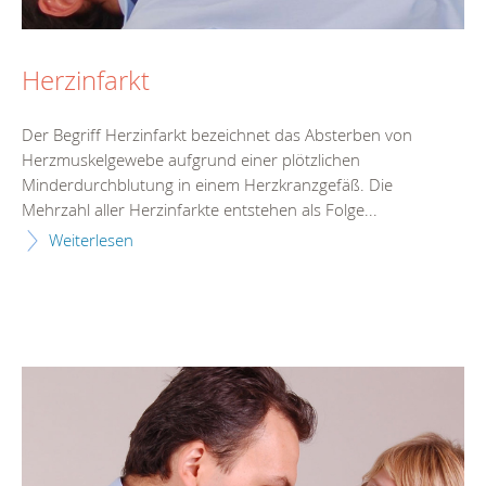
Herzinfarkt
Der Begriff Herzinfarkt bezeichnet das Absterben von
Herzmuskelgewebe aufgrund einer plötzlichen
Minderdurchblutung in einem Herzkranzgefäß. Die
Mehrzahl aller Herzinfarkte entstehen als Folge...
Weiterlesen