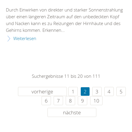
Durch Einwirken von direkter und starker Sonnenstrahlung
über einen längeren Zeitraum auf den unbedeckten Kopf
und Nacken kann es zu Reizungen der Hirnhäute und des
Gehirns kommen. Erkennen...
Weiterlesen
Suchergebnisse 11 bis 20 von 111
vorherige
1
2
3
4
5
6
7
8
9
10
nächste