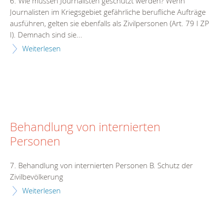
6. Wie müssen Journalisten geschützt werden? Wenn
Journalisten im Kriegsgebiet gefährliche berufliche Aufträge
ausführen, gelten sie ebenfalls als Zivilpersonen (Art. 79 I ZP
I). Demnach sind sie...
Weiterlesen
Behandlung von internierten
Personen
7. Behandlung von internierten Personen B. Schutz der
Zivilbevölkerung
Weiterlesen