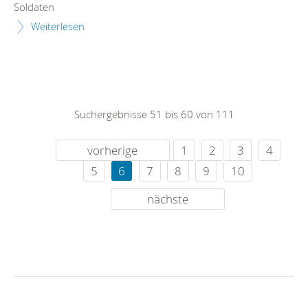
Soldaten
Weiterlesen
Suchergebnisse 51 bis 60 von 111
vorherige
1
2
3
4
5
6
7
8
9
10
nächste