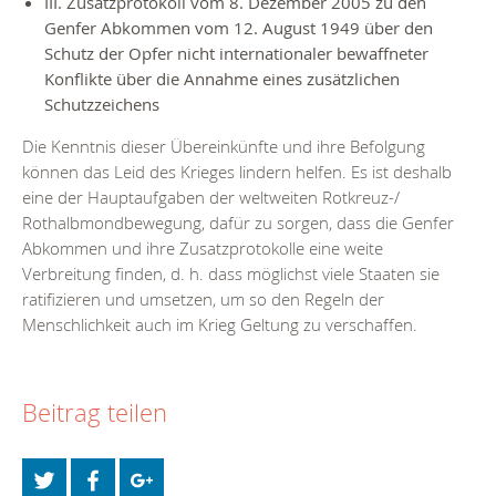
III. Zusatzprotokoll vom 8. Dezember 2005 zu den
Genfer Abkommen vom 12. August 1949 über den
Schutz der Opfer nicht internationaler bewaffneter
Konflikte über die Annahme eines zusätzlichen
Schutzzeichens
Die Kenntnis dieser Übereinkünfte und ihre Befolgung
können das Leid des Krieges lindern helfen. Es ist deshalb
eine der Hauptaufgaben der weltweiten Rotkreuz-/
Rothalbmondbewegung, dafür zu sorgen, dass die Genfer
Abkommen und ihre Zusatzprotokolle eine weite
Verbreitung finden, d. h. dass möglichst viele Staaten sie
ratifizieren und umsetzen, um so den Regeln der
Menschlichkeit auch im Krieg Geltung zu verschaffen.
Beitrag teilen