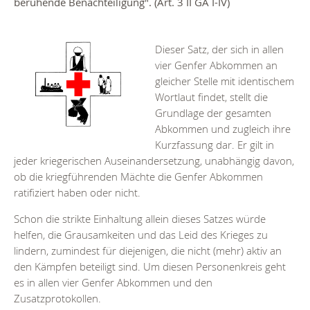
beruhende Benachteiligung". (Art. 3 II GA I-IV)
Dieser Satz, der sich in allen
vier Genfer Abkommen an
gleicher Stelle mit identischem
Wortlaut findet, stellt die
Grundlage der gesamten
Abkommen und zugleich ihre
Kurzfassung dar. Er gilt in
jeder kriegerischen Auseinandersetzung, unabhängig davon,
ob die kriegführenden Mächte die Genfer Abkommen
ratifiziert haben oder nicht.
Schon die strikte Einhaltung allein dieses Satzes würde
helfen, die Grausamkeiten und das Leid des Krieges zu
lindern, zumindest für diejenigen, die nicht (mehr) aktiv an
den Kämpfen beteiligt sind. Um diesen Personenkreis geht
es in allen vier Genfer Abkommen und den
Zusatzprotokollen.