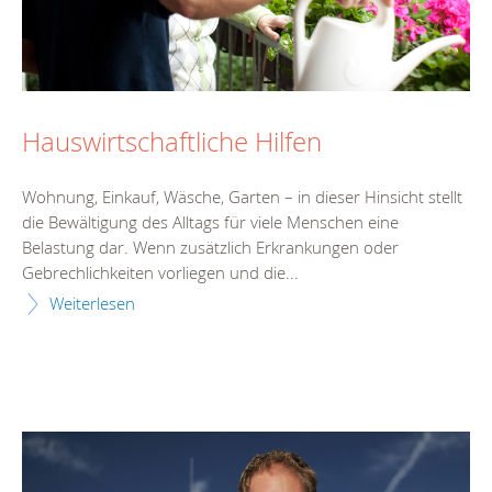
Hauswirtschaftliche Hilfen
Wohnung, Einkauf, Wäsche, Garten – in dieser Hinsicht stellt
die Bewältigung des Alltags für viele Menschen eine
Belastung dar. Wenn zusätzlich Erkrankungen oder
Gebrechlichkeiten vorliegen und die...
Weiterlesen