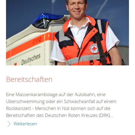
Bereitschaften
Eine Massenkarambolage auf der Autobahn, eine
Überschwemmung oder ein Schwächeanfall auf einem
Rockkonzert - Menschen in Not können sich auf die
Bereitschaften des Deutschen Roten Kreuzes (DRK)...
Weiterlesen