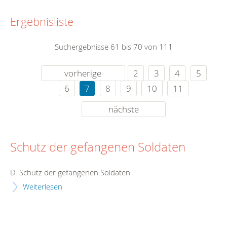
Ergebnisliste
Suchergebnisse 61 bis 70 von 111
vorherige
2
3
4
5
6
7
8
9
10
11
nächste
Schutz der gefangenen Soldaten
D. Schutz der gefangenen Soldaten
Weiterlesen