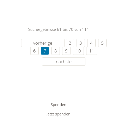
Suchergebnisse 61 bis 70 von 111
vorherige
2
3
4
5
6
7
8
9
10
11
nächste
Spenden
Jetzt spenden