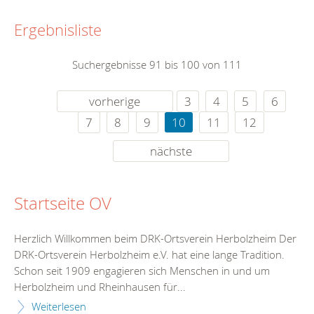
Ergebnisliste
Suchergebnisse 91 bis 100 von 111
vorherige
3
4
5
6
7
8
9
10
11
12
nächste
Startseite OV
Herzlich Willkommen beim DRK-Ortsverein Herbolzheim Der
DRK-Ortsverein Herbolzheim e.V. hat eine lange Tradition.
Schon seit 1909 engagieren sich Menschen in und um
Herbolzheim und Rheinhausen für...
Weiterlesen