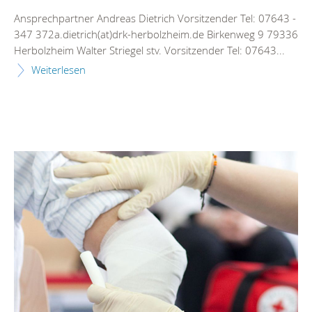
Ansprechpartner Andreas Dietrich Vorsitzender Tel: 07643 -
347 372a.dietrich(at)drk-herbolzheim.de Birkenweg 9 79336
Herbolzheim Walter Striegel stv. Vorsitzender Tel: 07643...
Weiterlesen