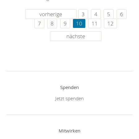
vorherige
3
4
5
6
7
8
9
10
11
12
nächste
Spenden
Jetzt spenden
Mitwirken