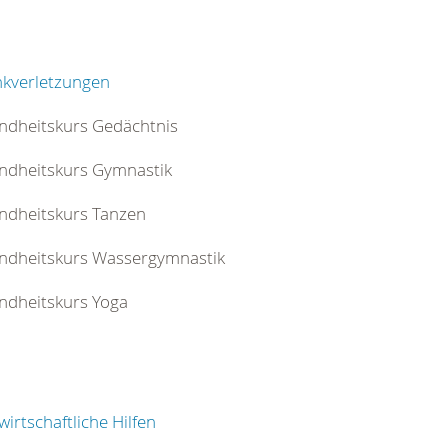
nkverletzungen
ndheitskurs Gedächtnis
ndheitskurs Gymnastik
ndheitskurs Tanzen
ndheitskurs Wassergymnastik
ndheitskurs Yoga
irtschaftliche Hilfen