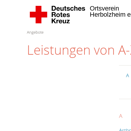
Ortsverein
Herbolzheim e
Angebote
Leistungen von A
A
A
Asth