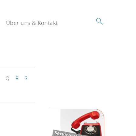
Über uns & Kontakt
Q
R
S