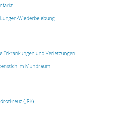
nfarkt
-Lungen-Wiederbelebung
re Erkrankungen und Verletzungen
ktenstich im Mundraum
drotkreuz (JRK)