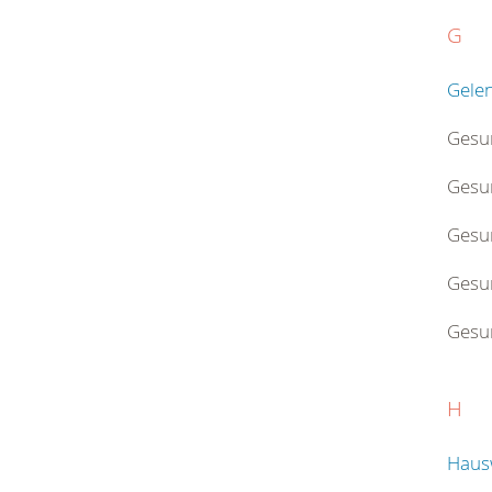
G
Gele
Gesu
Gesu
Gesu
Gesu
Gesu
H
Hausw