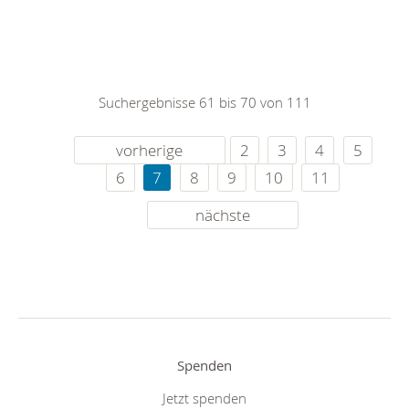
Suchergebnisse 61 bis 70 von 111
vorherige
2
3
4
5
6
7
8
9
10
11
nächste
Spenden
Jetzt spenden