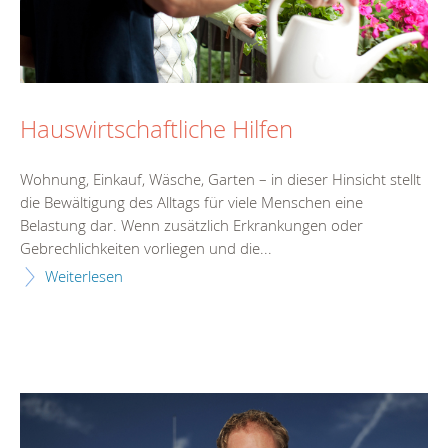
Hauswirtschaftliche Hilfen
Wohnung, Einkauf, Wäsche, Garten – in dieser Hinsicht stellt
die Bewältigung des Alltags für viele Menschen eine
Belastung dar. Wenn zusätzlich Erkrankungen oder
Gebrechlichkeiten vorliegen und die...
Weiterlesen