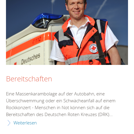
Bereitschaften
Eine Massenkarambolage auf der Autobahn, eine
Überschwemmung oder ein Schwächeanfall auf einem
Rockkonzert - Menschen in Not können sich auf die
Bereitschaften des Deutschen Roten Kreuzes (DRK)...
Weiterlesen