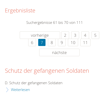
Ergebnisliste
Suchergebnisse 61 bis 70 von 111
vorherige
2
3
4
5
6
7
8
9
10
11
nächste
Schutz der gefangenen Soldaten
D. Schutz der gefangenen Soldaten
Weiterlesen