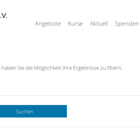
.V.
Angebote
Kurse
Aktuell
Spenden
 haben Sie die Möglichkeit ihre Ergebnisse zu filtern.
Suchen
 DRK-
n Sie