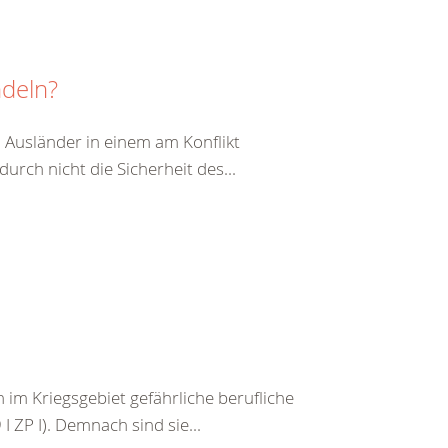
ndeln?
 Ausländer in einem am Konflikt
durch nicht die Sicherheit des...
im Kriegsgebiet gefährliche berufliche
I ZP I). Demnach sind sie...