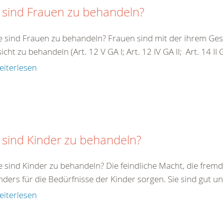
 sind Frauen zu behandeln?
e sind Frauen zu behandeln? Frauen sind mit der ihrem G
cht zu behandeln (Art. 12 V GA I; Art. 12 IV GA II; Art. 14 II GA 
eiterlesen
 sind Kinder zu behandeln?
e sind Kinder zu behandeln? Die feindliche Macht, die fremde
ders für die Bedürfnisse der Kinder sorgen. Sie sind gut un
eiterlesen