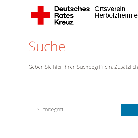
Ortsverein
Herbolzheim e
Suche
Geben Sie hier Ihren Suchbegriff ein. Zusätzlich
Kostenlose
Hotline.
Wir berate
gerne.