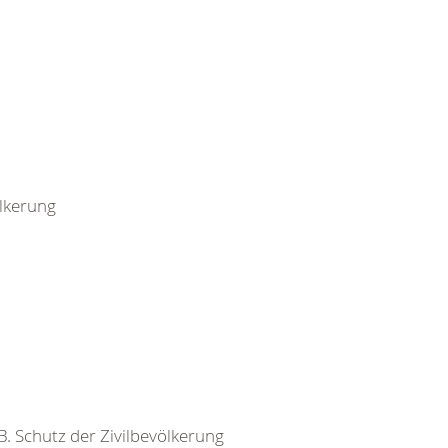
ölkerung
 B. Schutz der Zivilbevölkerung