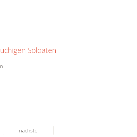
rüchigen Soldaten
en
nächste