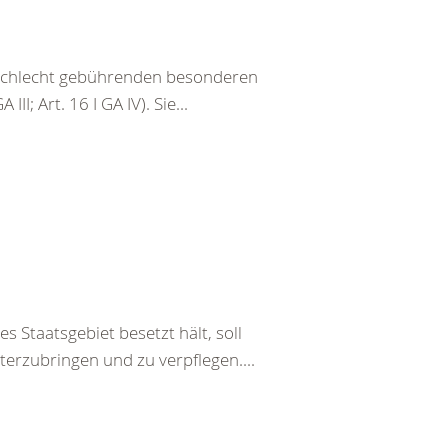
eschlecht gebührenden besonderen
III; Art. 16 I GA IV). Sie...
s Staatsgebiet besetzt hält, soll
terzubringen und zu verpflegen....