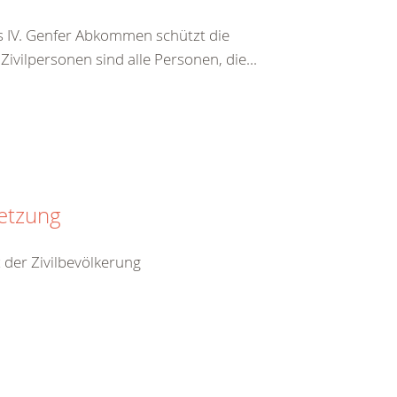
s IV. Genfer Abkommen schützt die
vilpersonen sind alle Personen, die...
setzung
 der Zivilbevölkerung